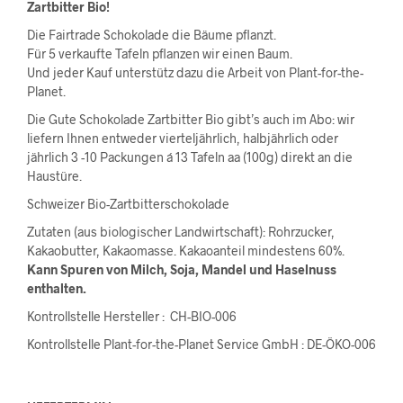
Zartbitter Bio!
Die Fairtrade Schokolade die Bäume pflanzt.
Für 5 verkaufte Tafeln pflanzen wir einen Baum.
Und jeder Kauf unterstütz dazu die Arbeit von Plant-for-the-
Planet.
Die Gute Schokolade Zartbitter Bio gibt’s auch im Abo: wir
liefern Ihnen entweder vierteljährlich, halbjährlich oder
jährlich 3 -10 Packungen á 13 Tafeln aa (100g) direkt an die
Haustüre.
Schweizer Bio-Zartbitterschokolade
Zutaten (aus biologischer Landwirtschaft): Rohrzucker,
Kakaobutter, Kakaomasse. Kakaoanteil mindestens 60%.
Kann Spuren von Milch, Soja, Mandel und Haselnuss
enthalten.
Kontrollstelle Hersteller : CH-BIO-006
Kontrollstelle Plant-for-the-Planet Service GmbH : DE-ÖKO-006