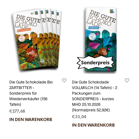
Die Gute Schokolade Bio
Die Gute Schokolade
ZARTBITTER –
VOLLMILCH (14 Tafeln) – 2
Sonderpreis für
Packungen zum
Wiederverkäufer (156
SONDERPREIS – kurzes
Tafeln)
MHD 25.10.2026
(Normalpreis 52,92€)
€
277,68
€
33,04
IN DEN WARENKORB
IN DEN WARENKORB