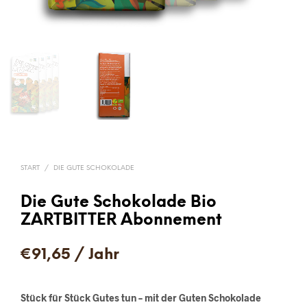
START
/
DIE GUTE SCHOKOLADE
Die Gute Schokolade Bio
ZARTBITTER Abonnement
€
91,65
/ Jahr
Stück für Stück Gutes tun – mit der Guten Schokolade