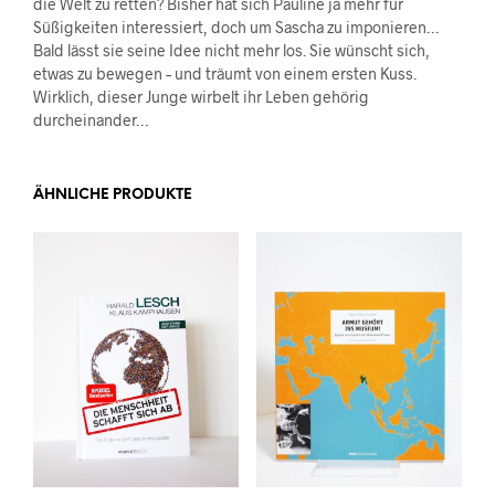
die Welt zu retten? Bisher hat sich Pauline ja mehr für
Süßigkeiten interessiert, doch um Sascha zu imponieren…
Bald lässt sie seine Idee nicht mehr los. Sie wünscht sich,
etwas zu bewegen – und träumt von einem ersten Kuss.
Wirklich, dieser Junge wirbelt ihr Leben gehörig
durcheinander…
ÄHNLICHE PRODUKTE