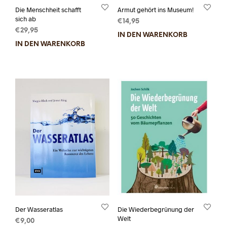
Die Menschheit schafft
Armut gehört ins Museum!
sich ab
€
14,95
€
29,95
IN DEN WARENKORB
IN DEN WARENKORB
Der Wasseratlas
Die Wiederbegrünung der
Welt
€
9,00