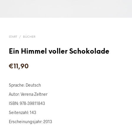
START
/
BÜCHER
Ein Himmel voller Schokolade
€
11,90
Sprache: Deutsch
Autor: Verena Zeltner
ISBN: 978-39811843
Seitenzahl: 143
Erscheinungsjahr: 2013